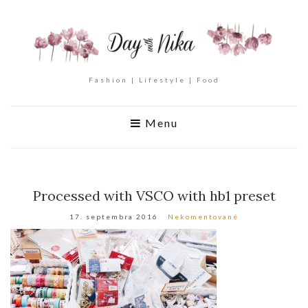
Fashion | Lifestyle | Food
Menu
Processed with VSCO with hb1 preset
17. septembra 2016
Nekomentované