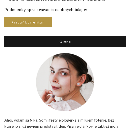
Podmienky spracovávania osobných údajov
O mne
Ahoj, volám sa Nika. Som lifestyle blogerka a milujem fotenie, bez
ktorého si už neviem predstaviť deň. Písanie článkov je taktiež moja