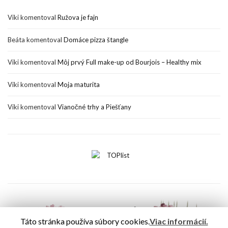
Viki
komentoval
Ružova je fajn
Beáta
komentoval
Domáce pizza štangle
Viki
komentoval
Môj prvý Full make-up od Bourjois – Healthy mix
Viki
komentoval
Moja maturita
Viki
komentoval
Vianočné trhy a Piešťany
Táto stránka používa súbory cookies.
Viac informácií.