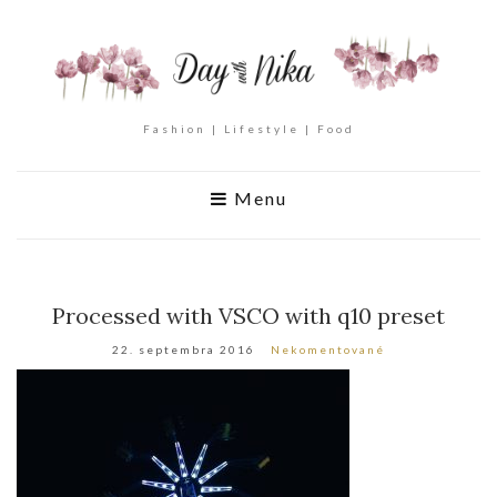
Fashion | Lifestyle | Food
Menu
Processed with VSCO with q10 preset
22. septembra 2016
Nekomentované