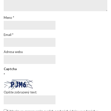
Meno
*
Email
*
Adresa webu
Captcha
*
Opíšte zobrazený text: