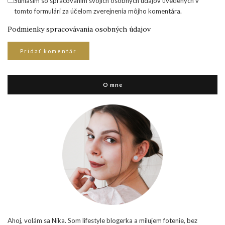
Súhlasím so spracovaním svojich osobných údajov uvedených v
tomto formulári za účelom zverejnenia môjho komentára.
Podmienky spracovávania osobných údajov
O mne
Ahoj, volám sa Nika. Som lifestyle blogerka a milujem fotenie, bez