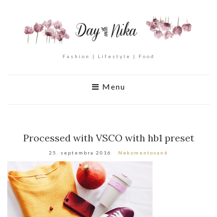
Fashion | Lifestyle | Food
Menu
Processed with VSCO with hb1 preset
25. septembra 2016
Nekomentované