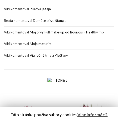
Viki
komentoval
Ružova je fajn
Beáta
komentoval
Domáce pizza štangle
Viki
komentoval
Môj prvý Full make-up od Bourjois – Healthy mix
Viki
komentoval
Moja maturita
Viki
komentoval
Vianočné trhy a Piešťany
Táto stránka používa súbory cookies.
Viac informácií.