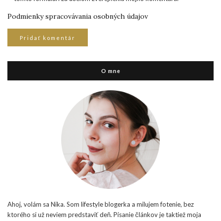
Podmienky spracovávania osobných údajov
O mne
Ahoj, volám sa Nika. Som lifestyle blogerka a milujem fotenie, bez
ktorého si už neviem predstaviť deň. Písanie článkov je taktiež moja