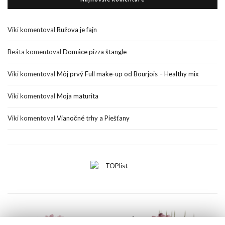
Viki
komentoval
Ružova je fajn
Beáta
komentoval
Domáce pizza štangle
Viki
komentoval
Môj prvý Full make-up od Bourjois – Healthy mix
Viki
komentoval
Moja maturita
Viki
komentoval
Vianočné trhy a Piešťany