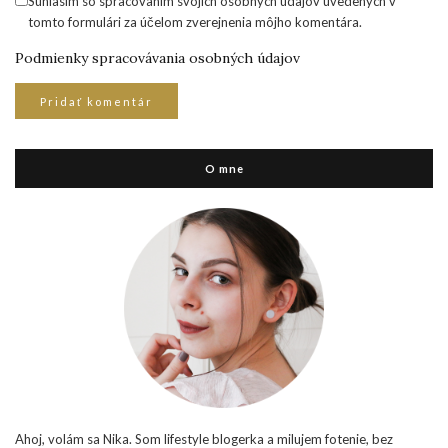
Súhlasím so spracovaním svojich osobných údajov uvedených v
tomto formulári za účelom zverejnenia môjho komentára.
Podmienky spracovávania osobných údajov
O mne
Ahoj, volám sa Nika. Som lifestyle blogerka a milujem fotenie, bez