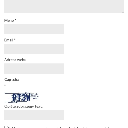
Meno
*
Email
*
Adresa webu
Captcha
*
Opíšte zobrazený text: