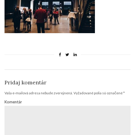
Pridaj komentár
Vaša e-mailová adresa nebude zverejnená.
Vyžadované polia sú označené
*
Komentár