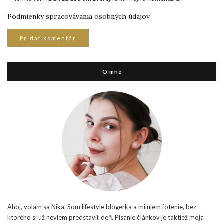
Podmienky spracovávania osobných údajov
O mne
Ahoj, volám sa Nika. Som lifestyle blogerka a milujem fotenie, bez
ktorého si už neviem predstaviť deň. Písanie článkov je taktiež moja