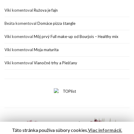
Viki
komentoval
Ružova je fajn
Beáta
komentoval
Domáce pizza štangle
Viki
komentoval
Môj prvý Full make-up od Bourjois – Healthy mix
Viki
komentoval
Moja maturita
Viki
komentoval
Vianočné trhy a Piešťany
Táto stránka používa súbory cookies.
Viac informácií.