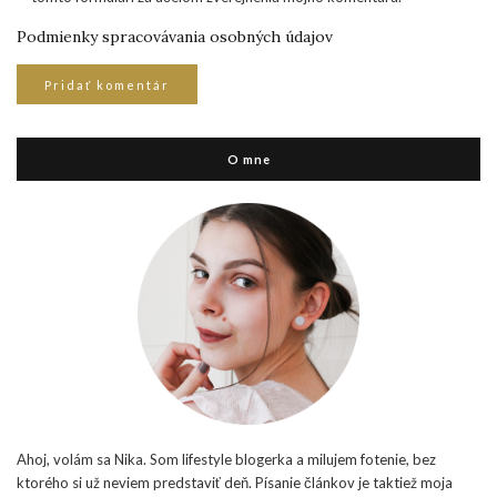
Podmienky spracovávania osobných údajov
O mne
Ahoj, volám sa Nika. Som lifestyle blogerka a milujem fotenie, bez
ktorého si už neviem predstaviť deň. Písanie článkov je taktiež moja