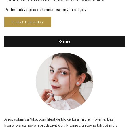
Podmienky spracovávania osobných údajov
O mne
Ahoj, volám sa Nika. Som lifestyle blogerka a milujem fotenie, bez
ktorého si už neviem predstaviť deň. Písanie článkov je taktiež moja