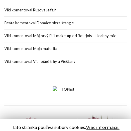
Viki
komentoval
Ružova je fajn
Beáta
komentoval
Domáce pizza štangle
Viki
komentoval
Môj prvý Full make-up od Bourjois – Healthy mix
Viki
komentoval
Moja maturita
Viki
komentoval
Vianočné trhy a Piešťany
Táto stránka používa súbory cookies.
Viac informácií.