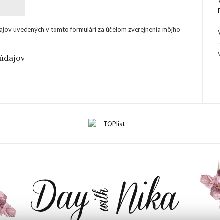
ajov uvedených v tomto formulári za účelom zverejnenia môjho
údajov