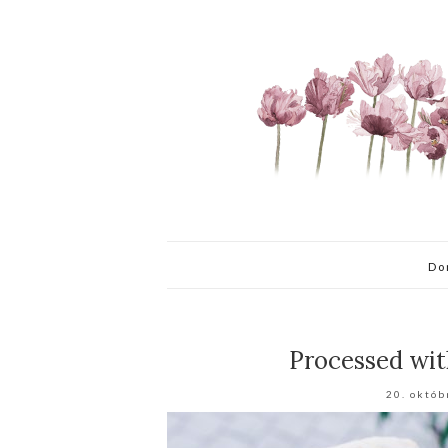
Do
Processed wit
20. októb