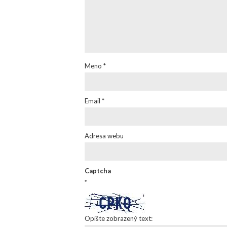
Meno
*
Email
*
Adresa webu
Captcha
*
Opíšte zobrazený text: