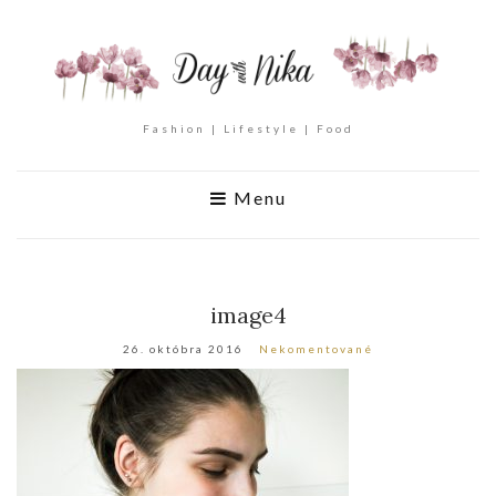
Fashion | Lifestyle | Food
Menu
image4
26. októbra 2016
Nekomentované