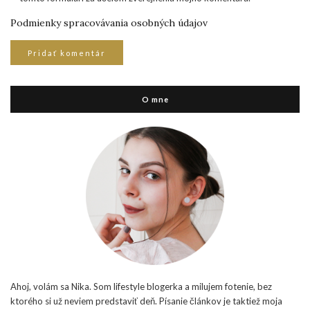
Podmienky spracovávania osobných údajov
O mne
Ahoj, volám sa Nika. Som lifestyle blogerka a milujem fotenie, bez
ktorého si už neviem predstaviť deň. Písanie článkov je taktiež moja