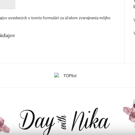
ajov uvedených v tomto formulári za účelom zverejnenia môjho
údajov