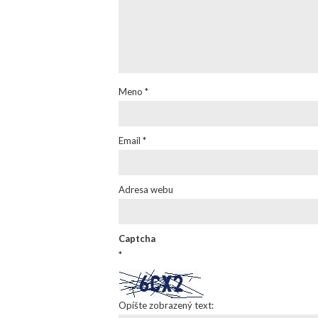
Meno
*
Email
*
Adresa webu
Captcha
*
Opíšte zobrazený text: