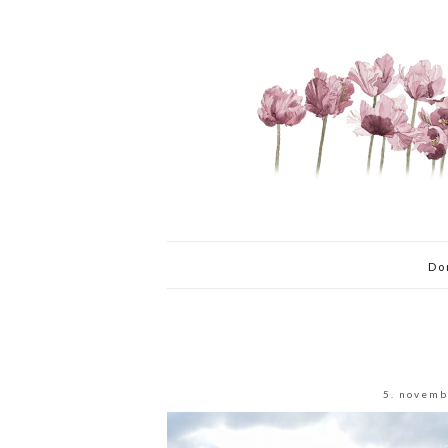
Do
5. novemb