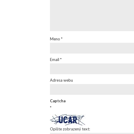
Meno
*
Email
*
Adresa webu
Captcha
*
Opíšte zobrazený text: