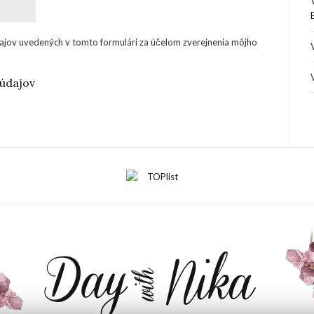
ajov uvedených v tomto formulári za účelom zverejnenia môjho
údajov