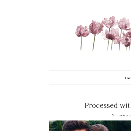
Do
Processed wit
5. novemb