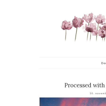
Do
Processed with
10. novem