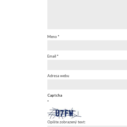
Meno
*
Email
*
Adresa webu
Captcha
*
Opíšte zobrazený text: