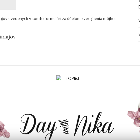
ajov uvedených v tomto formulári za účelom zverejnenia môjho
údajov