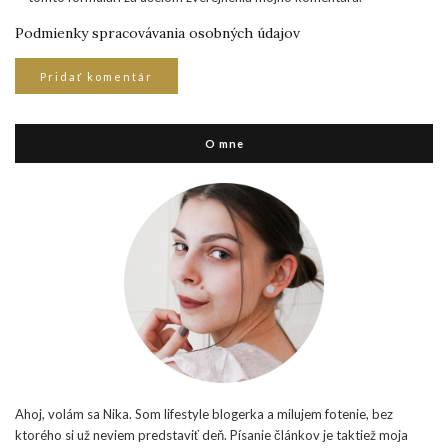
Podmienky spracovávania osobných údajov
O mne
Ahoj, volám sa Nika. Som lifestyle blogerka a milujem fotenie, bez
ktorého si už neviem predstaviť deň. Písanie článkov je taktiež moja