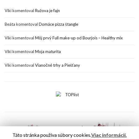
Viki
komentoval
Ružova je fajn
Beáta
komentoval
Domáce pizza štangle
Viki
komentoval
Môj prvý Full make-up od Bourjois – Healthy mix
Viki
komentoval
Moja maturita
Viki
komentoval
Vianočné trhy a Piešťany
Táto stránka používa súbory cookies.
Viac informácií.