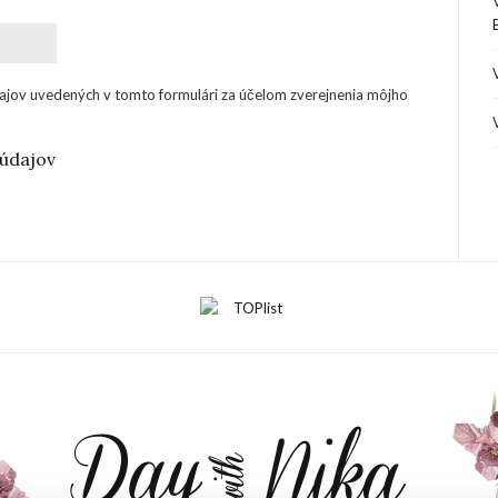
ajov uvedených v tomto formulári za účelom zverejnenia môjho
údajov