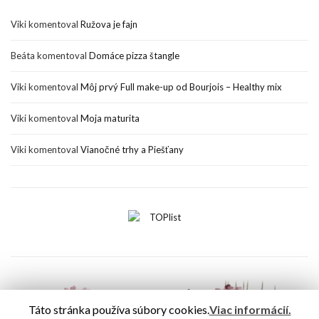
Viki
komentoval
Ružova je fajn
Beáta
komentoval
Domáce pizza štangle
Viki
komentoval
Môj prvý Full make-up od Bourjois – Healthy mix
Viki
komentoval
Moja maturita
Viki
komentoval
Vianočné trhy a Piešťany
Táto stránka používa súbory cookies.
Viac informácií.