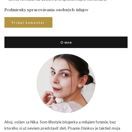
Podmienky spracovávania osobných údajov
O mne
Ahoj, volám sa Nika. Som lifestyle blogerka a milujem fotenie, bez
ktorého si už neviem predstaviť deň. Písanie článkov je taktiež moja