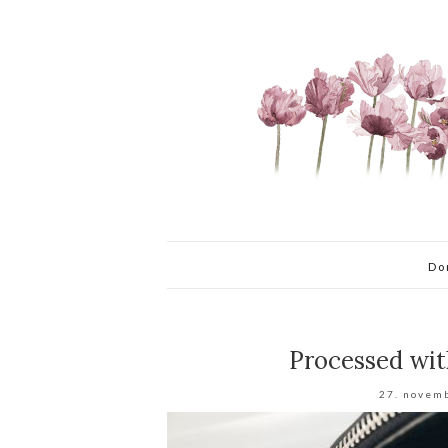
Do
Processed wit
27. novem