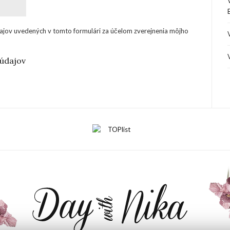
ajov uvedených v tomto formulári za účelom zverejnenia môjho
údajov