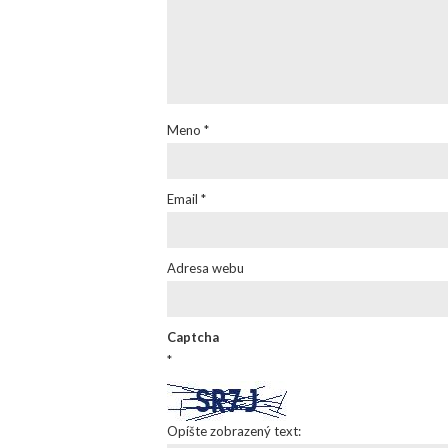
Meno
*
Email
*
Adresa webu
Captcha
*
Opíšte zobrazený text: