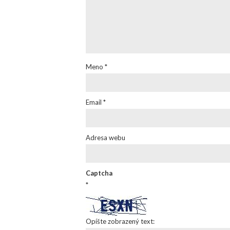
Meno
*
Email
*
Adresa webu
Captcha
*
Opíšte zobrazený text: