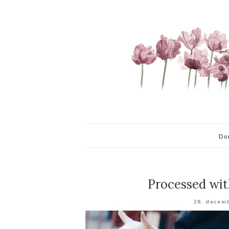
Do
Processed wit
28. decem