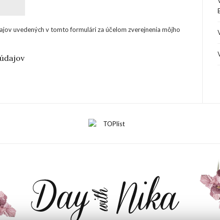
ajov uvedených v tomto formulári za účelom zverejnenia môjho
údajov