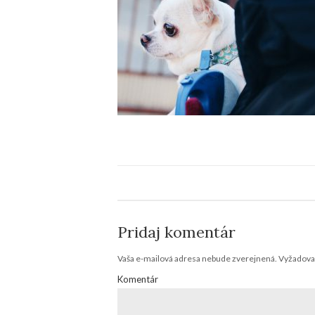
Pridaj komentár
Vaša e-mailová adresa nebude zverejnená.
Vyžadovan
Komentár