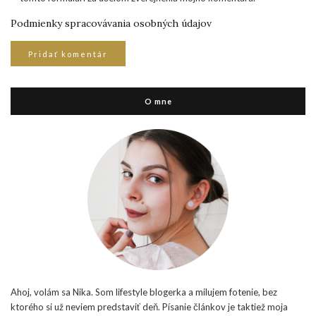
Podmienky spracovávania osobných údajov
O mne
Ahoj, volám sa Nika. Som lifestyle blogerka a milujem fotenie, bez
ktorého si už neviem predstaviť deň. Písanie článkov je taktiež moja