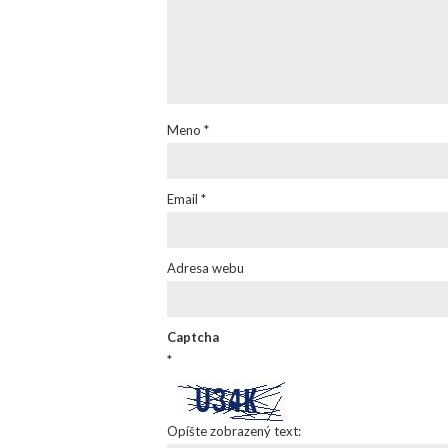
Meno
*
Email
*
Adresa webu
Captcha
*
Opíšte zobrazený text: