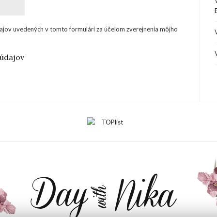
ajov uvedených v tomto formulári za účelom zverejnenia môjho
údajov