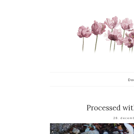
Do
Processed wit
28. decem