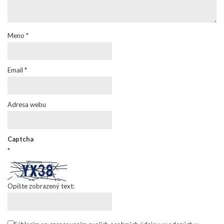
Meno
*
Email
*
Adresa webu
Captcha
*
Opíšte zobrazený text: