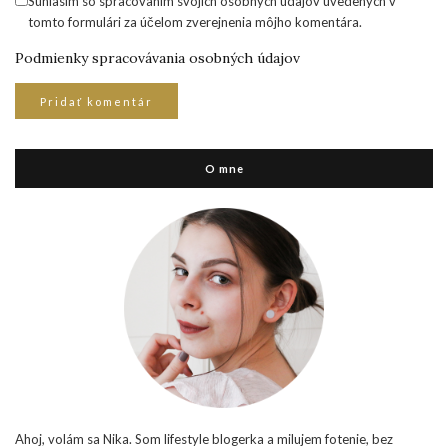
Súhlasím so spracovaním svojich osobných údajov uvedených v
tomto formulári za účelom zverejnenia môjho komentára.
Podmienky spracovávania osobných údajov
O mne
Ahoj, volám sa Nika. Som lifestyle blogerka a milujem fotenie, bez