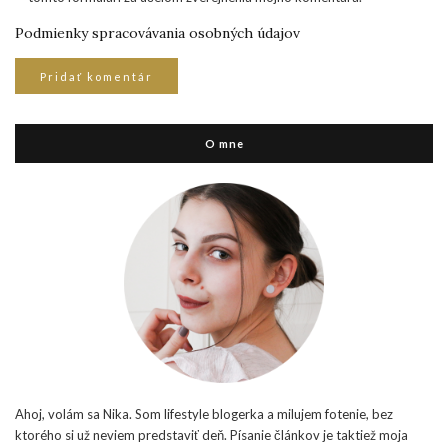
Podmienky spracovávania osobných údajov
O mne
Ahoj, volám sa Nika. Som lifestyle blogerka a milujem fotenie, bez
ktorého si už neviem predstaviť deň. Písanie článkov je taktiež moja