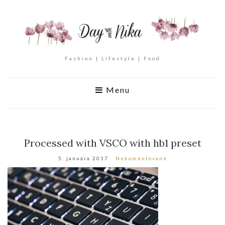
Fashion | Lifestyle | Food
Menu
Processed with VSCO with hb1 preset
5. januára 2017
Nekomentované