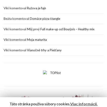
Viki
komentoval
Ružova je fajn
Beáta
komentoval
Domáce pizza štangle
Viki
komentoval
Môj prvý Full make-up od Bourjois – Healthy mix
Viki
komentoval
Moja maturita
Viki
komentoval
Vianočné trhy a Piešťany
Táto stránka používa súbory cookies.
Viac informácií.