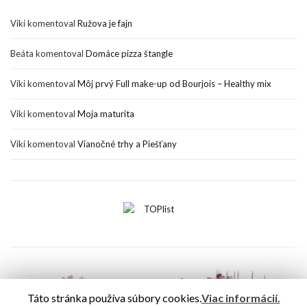
Viki
komentoval
Ružova je fajn
Beáta
komentoval
Domáce pizza štangle
Viki
komentoval
Môj prvý Full make-up od Bourjois – Healthy mix
Viki
komentoval
Moja maturita
Viki
komentoval
Vianočné trhy a Piešťany
Táto stránka používa súbory cookies.
Viac informácií.