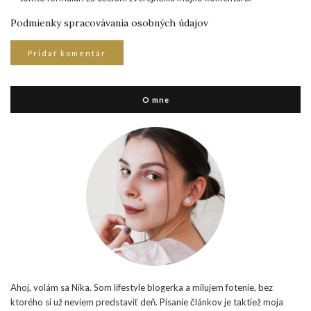
Podmienky spracovávania osobných údajov
O mne
Ahoj, volám sa Nika. Som lifestyle blogerka a milujem fotenie, bez
ktorého si už neviem predstaviť deň. Písanie článkov je taktiež moja