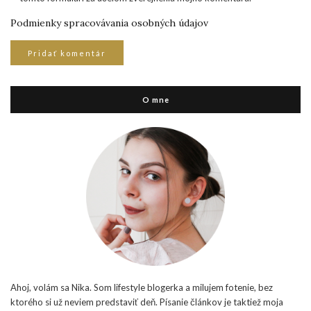
Podmienky spracovávania osobných údajov
O mne
Ahoj, volám sa Nika. Som lifestyle blogerka a milujem fotenie, bez
ktorého si už neviem predstaviť deň. Písanie článkov je taktiež moja