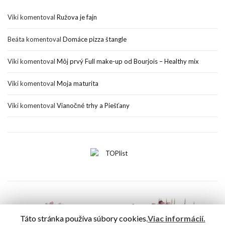
Viki
komentoval
Ružova je fajn
Beáta
komentoval
Domáce pizza štangle
Viki
komentoval
Môj prvý Full make-up od Bourjois – Healthy mix
Viki
komentoval
Moja maturita
Viki
komentoval
Vianočné trhy a Piešťany
Táto stránka používa súbory cookies.
Viac informácií.