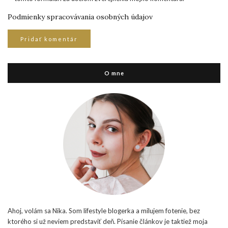
Podmienky spracovávania osobných údajov
O mne
Ahoj, volám sa Nika. Som lifestyle blogerka a milujem fotenie, bez
ktorého si už neviem predstaviť deň. Písanie článkov je taktiež moja