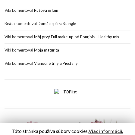
Viki
komentoval
Ružova je fajn
Beáta
komentoval
Domáce pizza štangle
Viki
komentoval
Môj prvý Full make-up od Bourjois – Healthy mix
Viki
komentoval
Moja maturita
Viki
komentoval
Vianočné trhy a Piešťany
Táto stránka používa súbory cookies.
Viac informácií.