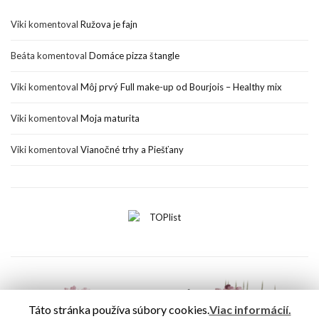
Viki
komentoval
Ružova je fajn
Beáta
komentoval
Domáce pizza štangle
Viki
komentoval
Môj prvý Full make-up od Bourjois – Healthy mix
Viki
komentoval
Moja maturita
Viki
komentoval
Vianočné trhy a Piešťany
Táto stránka používa súbory cookies.
Viac informácií.