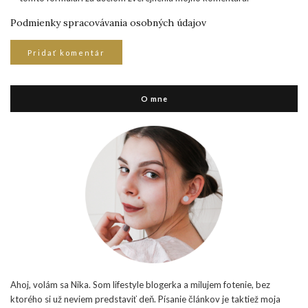
Podmienky spracovávania osobných údajov
O mne
Ahoj, volám sa Nika. Som lifestyle blogerka a milujem fotenie, bez
ktorého si už neviem predstaviť deň. Písanie článkov je taktiež moja