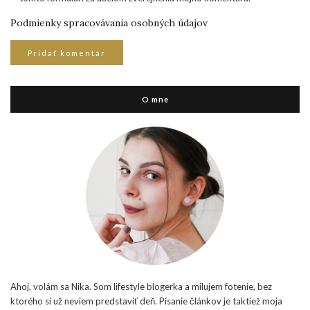
Podmienky spracovávania osobných údajov
O mne
Ahoj, volám sa Nika. Som lifestyle blogerka a milujem fotenie, bez
ktorého si už neviem predstaviť deň. Písanie článkov je taktiež moja