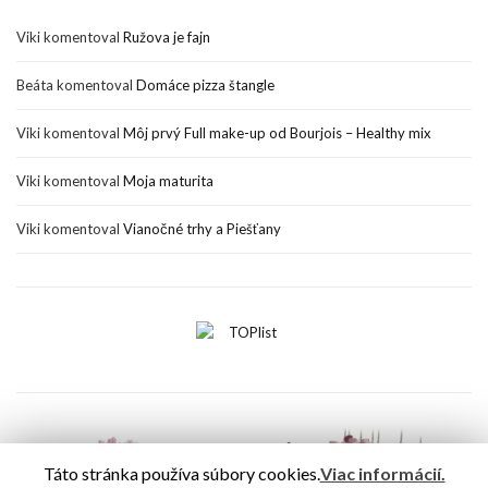
Viki
komentoval
Ružova je fajn
Beáta
komentoval
Domáce pizza štangle
Viki
komentoval
Môj prvý Full make-up od Bourjois – Healthy mix
Viki
komentoval
Moja maturita
Viki
komentoval
Vianočné trhy a Piešťany
Táto stránka používa súbory cookies.
Viac informácií.