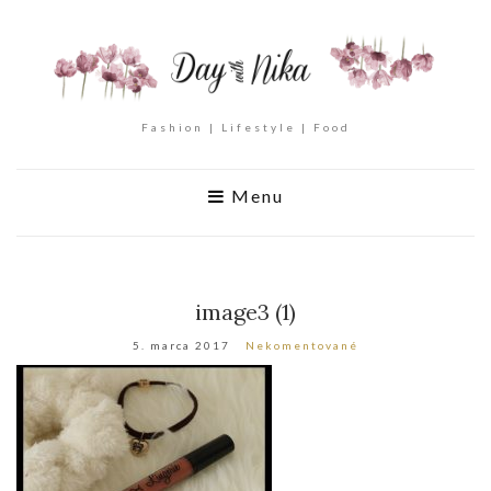
Fashion | Lifestyle | Food
Menu
image3 (1)
5. marca 2017
Nekomentované