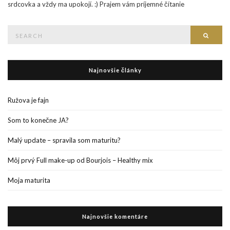
srdcovka a vždy ma upokojí. :) Prajem vám príjemné čítanie
Search
Searc
for:
Najnovšie články
Ružova je fajn
Som to konečne JA?
Malý update – spravila som maturitu?
Môj prvý Full make-up od Bourjois – Healthy mix
Moja maturita
Najnovšie komentáre