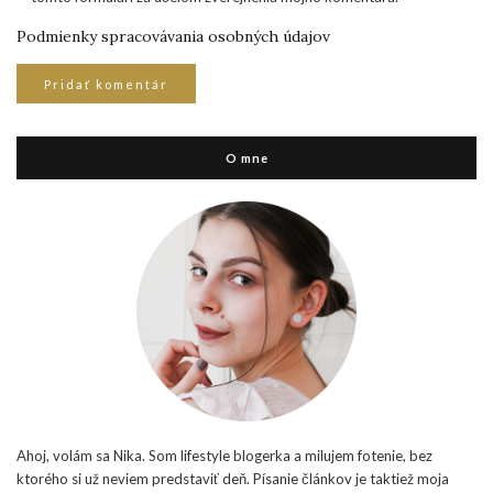
Podmienky spracovávania osobných údajov
O mne
Ahoj, volám sa Nika. Som lifestyle blogerka a milujem fotenie, bez
ktorého si už neviem predstaviť deň. Písanie článkov je taktiež moja