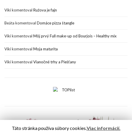
Viki
komentoval
Ružova je fajn
Beáta
komentoval
Domáce pizza štangle
Viki
komentoval
Môj prvý Full make-up od Bourjois – Healthy mix
Viki
komentoval
Moja maturita
Viki
komentoval
Vianočné trhy a Piešťany
Táto stránka používa súbory cookies.
Viac informácií.