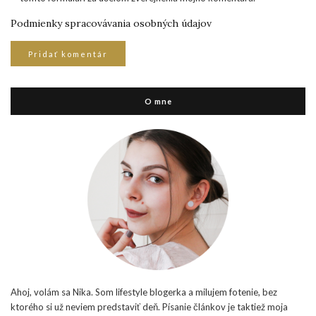
Podmienky spracovávania osobných údajov
O mne
Ahoj, volám sa Nika. Som lifestyle blogerka a milujem fotenie, bez
ktorého si už neviem predstaviť deň. Písanie článkov je taktiež moja