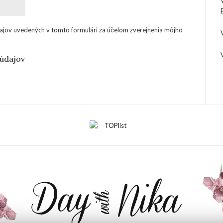
ajov uvedených v tomto formulári za účelom zverejnenia môjho
údajov