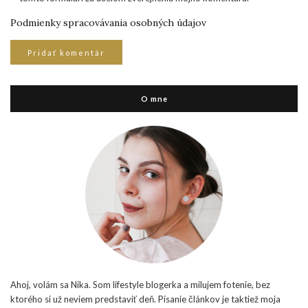
Podmienky spracovávania osobných údajov
O mne
Ahoj, volám sa Nika. Som lifestyle blogerka a milujem fotenie, bez
ktorého si už neviem predstaviť deň. Písanie článkov je taktiež moja