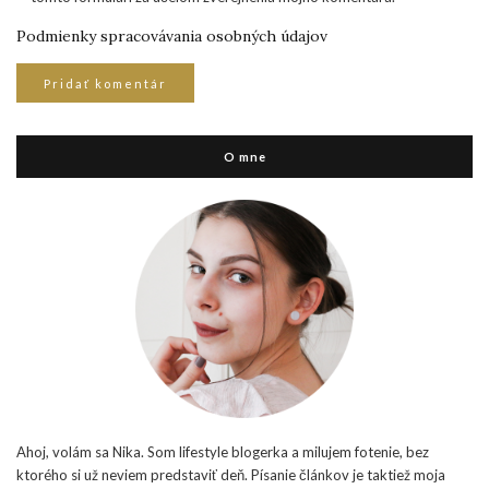
Podmienky spracovávania osobných údajov
O mne
Ahoj, volám sa Nika. Som lifestyle blogerka a milujem fotenie, bez
ktorého si už neviem predstaviť deň. Písanie článkov je taktiež moja