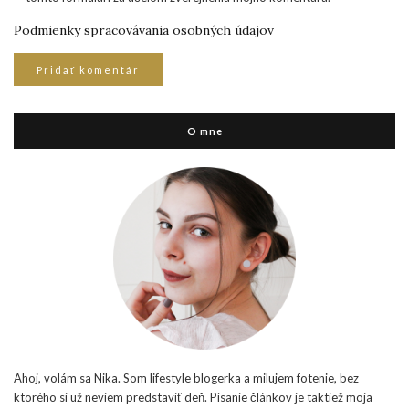
Podmienky spracovávania osobných údajov
O mne
Ahoj, volám sa Nika. Som lifestyle blogerka a milujem fotenie, bez
ktorého si už neviem predstaviť deň. Písanie článkov je taktiež moja