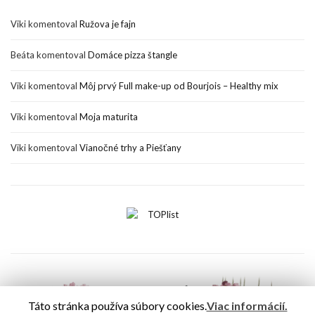
Viki
komentoval
Ružova je fajn
Beáta
komentoval
Domáce pizza štangle
Viki
komentoval
Môj prvý Full make-up od Bourjois – Healthy mix
Viki
komentoval
Moja maturita
Viki
komentoval
Vianočné trhy a Piešťany
Táto stránka používa súbory cookies.
Viac informácií.