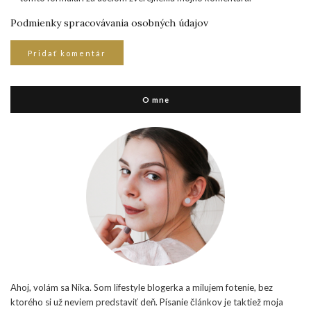
Podmienky spracovávania osobných údajov
O mne
Ahoj, volám sa Nika. Som lifestyle blogerka a milujem fotenie, bez
ktorého si už neviem predstaviť deň. Písanie článkov je taktiež moja