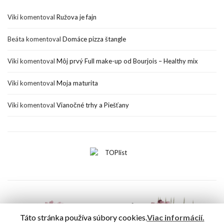
Viki
komentoval
Ružova je fajn
Beáta
komentoval
Domáce pizza štangle
Viki
komentoval
Môj prvý Full make-up od Bourjois – Healthy mix
Viki
komentoval
Moja maturita
Viki
komentoval
Vianočné trhy a Piešťany
Táto stránka používa súbory cookies.
Viac informácií.