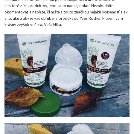
niektoré z ich produktov, lebo sa to naozaj oplatí. Nezabudnite
okomentovať a napíšte, či máte s touto značkou nejakú skúsenosť a ak
áno, akú a aký je váš obľúbený produkt od Yves Rocher. Prajem vám
krásny zvyšok večera, Vaša Nika.