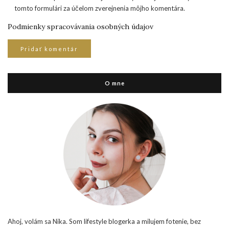
tomto formulári za účelom zverejnenia môjho komentára.
Podmienky spracovávania osobných údajov
O mne
Ahoj, volám sa Nika. Som lifestyle blogerka a milujem fotenie, bez