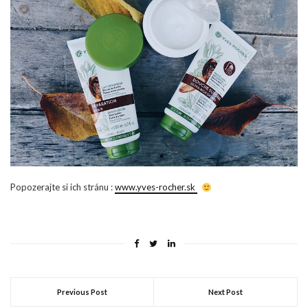
Popozerajte si ich stránu :
www.yves-rocher.sk
Previous Post
Next Post