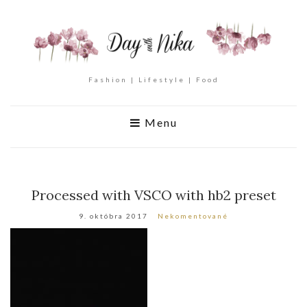
Fashion | Lifestyle | Food
Menu
Processed with VSCO with hb2 preset
9. októbra 2017
Nekomentované