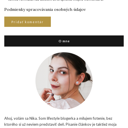
Podmienky spracovávania osobných údajov
O mne
Ahoj, volám sa Nika. Som lifestyle blogerka a milujem fotenie, bez
ktorého si už neviem predstaviť deň. Písanie článkov je taktiež moja