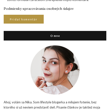
Podmienky spracovávania osobných údajov
O mne
Ahoj, volám sa Nika. Som lifestyle blogerka a milujem fotenie, bez
ktorého si už neviem predstaviť deň. Písanie článkov je taktiež moja