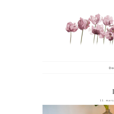
Do
11. marc