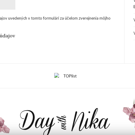
ajov uvedených v tomto formulári za účelom zverejnenia môjho
údajov