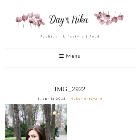
Fashion | Lifestyle | Food
Menu
IMG_2922
8. apríla 2018
Nekomentované