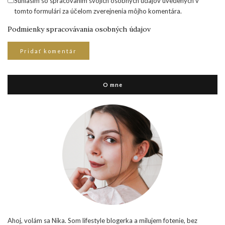
Súhlasím so spracovaním svojich osobných údajov uvedených v
tomto formulári za účelom zverejnenia môjho komentára.
Podmienky spracovávania osobných údajov
O mne
Ahoj, volám sa Nika. Som lifestyle blogerka a milujem fotenie, bez