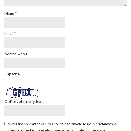
Meno
*
Email
*
Adresa webu
Captcha
*
Opíšte zobrazený text:
Súhlasím so spracovaním svojich osobných údajov uvedených v
tomto formulári za účelom zverejnenia môjho komentára.