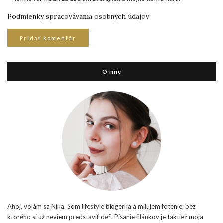
Podmienky spracovávania osobných údajov
O mne
Ahoj, volám sa Nika. Som lifestyle blogerka a milujem fotenie, bez
ktorého si už neviem predstaviť deň. Písanie článkov je taktiež moja