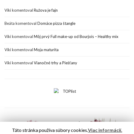
Viki
komentoval
Ružova je fajn
Beáta
komentoval
Domáce pizza štangle
Viki
komentoval
Môj prvý Full make-up od Bourjois – Healthy mix
Viki
komentoval
Moja maturita
Viki
komentoval
Vianočné trhy a Piešťany
Táto stránka používa súbory cookies.
Viac informácií.