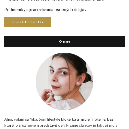
Podmienky spracovávania osobných údajov
O mne
Ahoj, volám sa Nika. Som lifestyle blogerka a milujem fotenie, bez
ktorého si už neviem predstaviť deň. Písanie článkov je taktiež moja