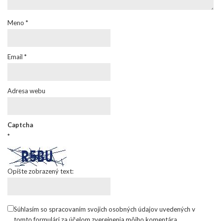
Meno
*
Email
*
Adresa webu
Captcha
*
Opíšte zobrazený text:
Súhlasím so spracovaním svojich osobných údajov uvedených v
tomto formulári za účelom zverejnenia môjho komentára.