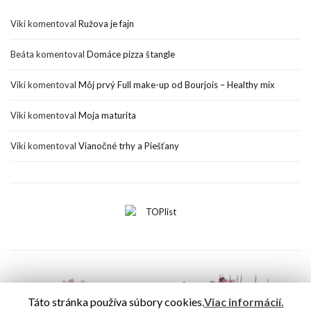
Viki
komentoval
Ružova je fajn
Beáta
komentoval
Domáce pizza štangle
Viki
komentoval
Môj prvý Full make-up od Bourjois – Healthy mix
Viki
komentoval
Moja maturita
Viki
komentoval
Vianočné trhy a Piešťany
Táto stránka používa súbory cookies.
Viac informácií.