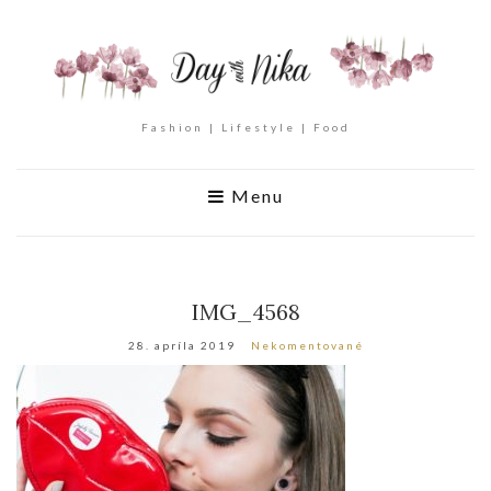
Fashion | Lifestyle | Food
Menu
IMG_4568
28. apríla 2019
Nekomentované