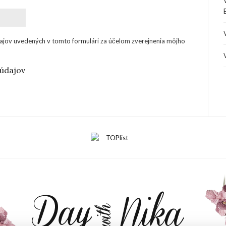
ajov uvedených v tomto formulári za účelom zverejnenia môjho
údajov