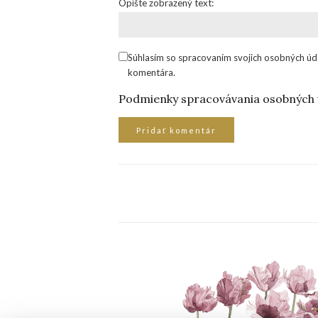
Opíšte zobrazený text:
Súhlasím so spracovaním svojich osobných úd
komentára.
Podmienky spracovávania osobných 