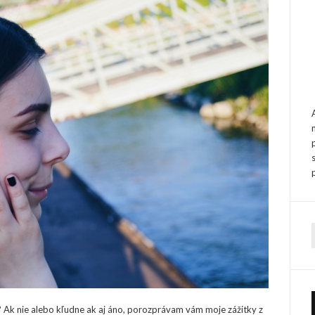
f
? Ak nie alebo kľudne ak aj áno, porozprávam vám moje zážitky z