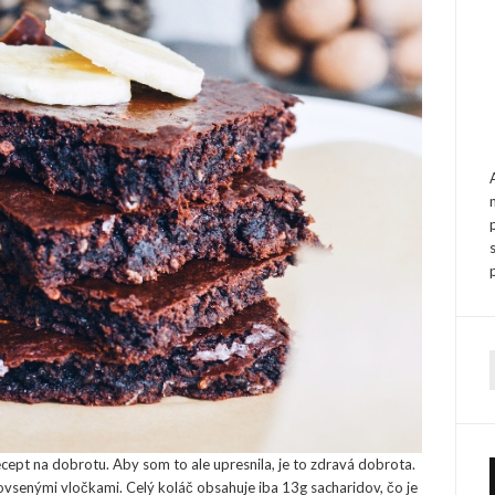
f
ept na dobrotu. Aby som to ale upresnila, je to zdravá dobrota.
vsenými vločkami. Celý koláč obsahuje iba 13g sacharidov, čo je