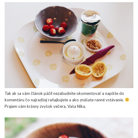
Tak ak sa vám článok páčil nezabudnite okomentovať a napíšte do
komentáru čo najradšej raňajkujete a ako znášate ranné vstávanie.
Prajem vám krásny zvyšok večera, Vaša Nika.