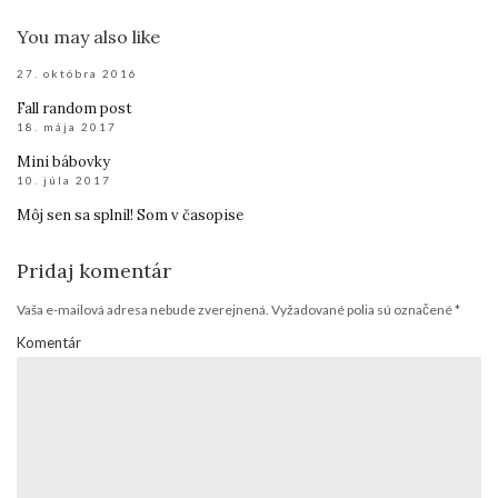
You may also like
27. októbra 2016
Fall random post
18. mája 2017
Mini bábovky
10. júla 2017
Môj sen sa splnil! Som v časopise
Pridaj komentár
Vaša e-mailová adresa nebude zverejnená.
Vyžadované polia sú označené
*
Komentár