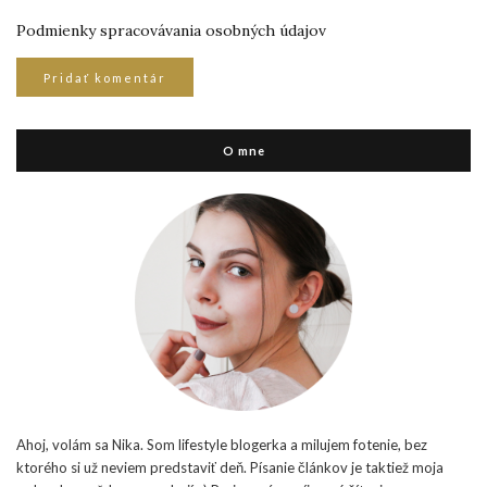
Podmienky spracovávania osobných údajov
O mne
Ahoj, volám sa Nika. Som lifestyle blogerka a milujem fotenie, bez
ktorého si už neviem predstaviť deň. Písanie článkov je taktiež moja