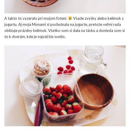
A takto to vyzeralo pri mojom fotení.
Všade zvyšky alebo kelímok z
jogurtu. Aj moja Monami si pochutnala na jogurte, pretože veľmi rada
oblizuje prázdny kelímok. Všetko som si dala na tácku a doniesla som si
to k dverám, kde je najväčšie svetlo.