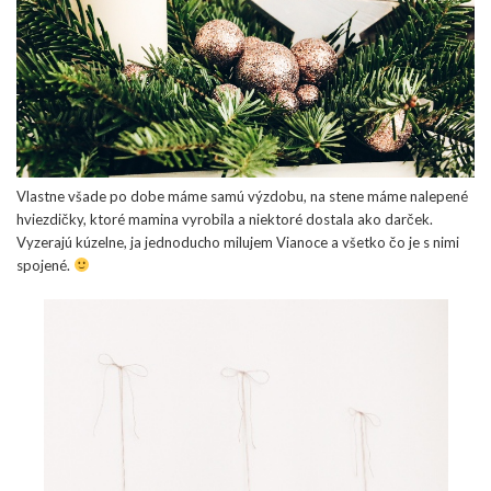
Vlastne všade po dobe máme samú výzdobu, na stene máme nalepené
hviezdičky, ktoré mamina vyrobila a niektoré dostala ako darček.
Vyzerajú kúzelne, ja jednoducho milujem Vianoce a všetko čo je s nimi
spojené.