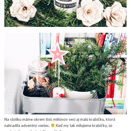
Na stolíku máme okrem tisíc miliónov vecí aj malú krabičku, ktorá
nahradila adventný veniec.
Keď my tak milujeme krabičky, sú