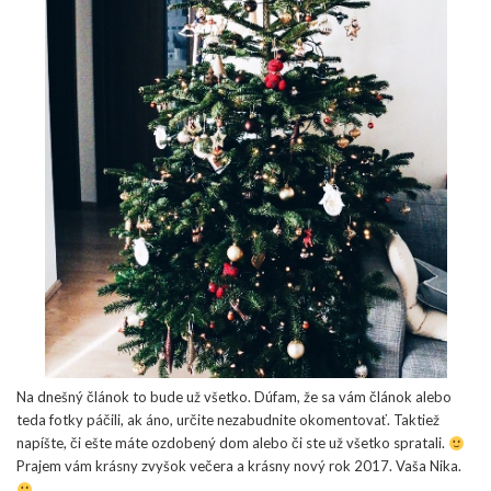
Na dnešný článok to bude už všetko. Dúfam, že sa vám článok alebo
teda fotky páčili, ak áno, určite nezabudnite okomentovať. Taktiež
napíšte, či ešte máte ozdobený dom alebo či ste už všetko spratali.
Prajem vám krásny zvyšok večera a krásny nový rok 2017. Vaša Nika.