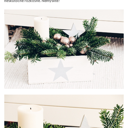
neskutočne rozkošné. Nemyslíte?