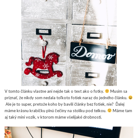
V tomto článku vlastne ani nejde tak o text ako o fotky.
Musím sa
priznať, že nikdy som nedala toľkoto fotiek naraz do jedného článku.
Ale je to super, pretože koho by bavili články bez fotiek, nie? Ďalej
máme krásnu krabičku plnú čečiny na stolíku pod telkou.
Máme tam
aj taký mini vozík, v ktorom máme všelijaké drobnosti.